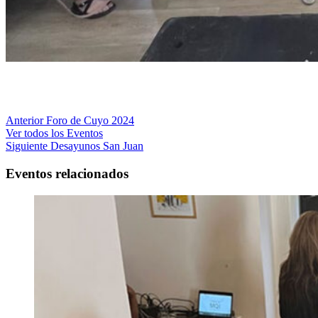
Anterior
Foro de Cuyo 2024
Ver todos los Eventos
Siguiente
Desayunos San Juan
Eventos relacionados